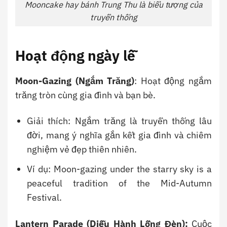
Mooncake hay bánh Trung Thu là biểu tượng của
truyền thống
Hoạt động ngày lễ
Moon-Gazing (Ngắm Trăng)
: Hoạt động ngắm
trăng tròn cùng gia đình và bạn bè.
Giải thích: Ngắm trăng là truyền thống lâu
đời, mang ý nghĩa gắn kết gia đình và chiêm
nghiệm vẻ đẹp thiên nhiên.
Ví dụ: Moon-gazing under the starry sky is a
peaceful tradition of the Mid-Autumn
Festival.
Lantern Parade (Diễu Hành Lồng Đèn):
Cuộc