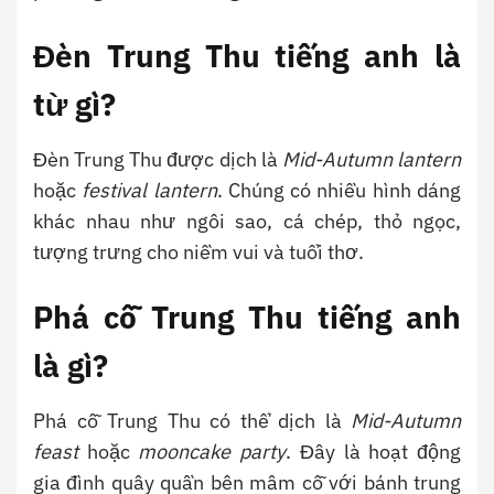
Đèn Trung Thu tiếng anh là
từ gì?
Đèn Trung Thu được dịch là
Mid-Autumn lantern
hoặc
festival lantern
. Chúng có nhiều hình dáng
khác nhau như ngôi sao, cá chép, thỏ ngọc,
tượng trưng cho niềm vui và tuổi thơ.
Phá cỗ Trung Thu tiếng anh
là gì?
Phá cỗ Trung Thu có thể dịch là
Mid-Autumn
feast
hoặc
mooncake party
. Đây là hoạt động
gia đình quây quần bên mâm cỗ với bánh trung