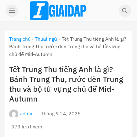
Skip
to
content
Trang chủ
-
Thuật ngữ
-
Tết Trung Thu tiếng Anh là gì?
Bánh Trung Thu, rước đèn Trung thu và bộ từ vựng
chủ đề Mid-Autumn
Tết Trung Thu tiếng Anh là gì?
Bánh Trung Thu, rước đèn Trung
thu và bộ từ vựng chủ đề Mid-
Autumn
admin
Tháng 9 24, 2025
373 lượt xem