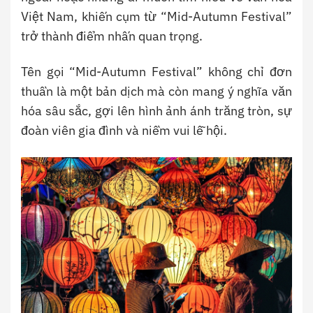
Việt Nam, khiến cụm từ “Mid-Autumn Festival”
trở thành điểm nhấn quan trọng.
Tên gọi “Mid-Autumn Festival” không chỉ đơn
thuần là một bản dịch mà còn mang ý nghĩa văn
hóa sâu sắc, gợi lên hình ảnh ánh trăng tròn, sự
đoàn viên gia đình và niềm vui lễ hội.