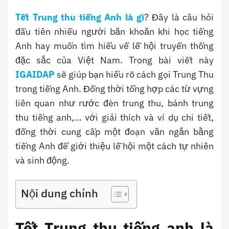
Tết Trung thu tiếng Anh là gì
? Đây là câu hỏi
đầu tiên nhiều người băn khoăn khi học tiếng
Anh hay muốn tìm hiểu về lễ hội truyền thống
đặc sắc của Việt Nam. Trong bài viết này
IGAIDAP
sẽ giúp bạn hiểu rõ cách gọi Trung Thu
trong tiếng Anh. Đồng thời tổng hợp các từ vựng
liên quan như rước đèn trung thu, bánh trung
thu tiếng anh,… với giải thích và ví dụ chi tiết,
đồng thời cung cấp một đoạn văn ngắn bằng
tiếng Anh để giới thiệu lễ hội một cách tự nhiên
và sinh động.
Nội dung chính
Tết Trung thu tiếng anh là