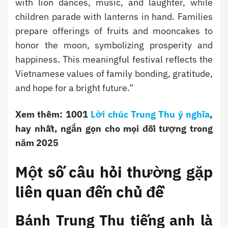
with lion dances, music, and laughter, while
children parade with lanterns in hand. Families
prepare offerings of fruits and mooncakes to
honor the moon, symbolizing prosperity and
happiness. This meaningful festival reflects the
Vietnamese values of family bonding, gratitude,
and hope for a bright future.”
Xem thêm: 1001
Lời chúc Trung Thu ý nghĩa
,
hay nhất, ngắn gọn cho mọi đối tượng trong
năm 2025
Một số câu hỏi thường gặp
liên quan đến chủ đề
Bánh Trung Thu tiếng anh là