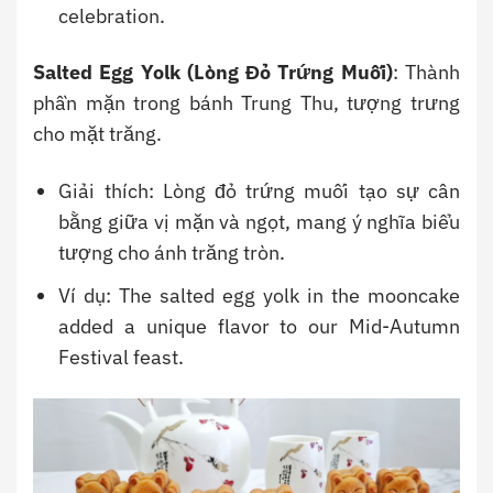
celebration.
Salted Egg Yolk (Lòng Đỏ Trứng Muối)
: Thành
phần mặn trong bánh Trung Thu, tượng trưng
cho mặt trăng.
Giải thích: Lòng đỏ trứng muối tạo sự cân
bằng giữa vị mặn và ngọt, mang ý nghĩa biểu
tượng cho ánh trăng tròn.
Ví dụ: The salted egg yolk in the mooncake
added a unique flavor to our Mid-Autumn
Festival feast.