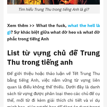
Tìm hiểu Trung Thu trong tiếng Anh là gì?
Xem thêm >> What the fuck,
what the hell là
gì
? Sự khác biệt giữa what đờ heo và what đờ
phắc trong tiếng Anh
List từ vựng chủ đề Trung
Thu trong tiếng anh
Để giới thiệu hoặc thảo luận về Tết Trung Thu
bằng tiếng Anh, việc nắm vững từ vựng liên
quan là điều không thể thiếu. Dưới đây là danh
sách từ vựng được phân loại theo các chủ đề cụ
thể, mỗi từ đi kèm giải thích chi tiết và ví dụ
minh họa, giúp người học dễ dàng áp dụng trong