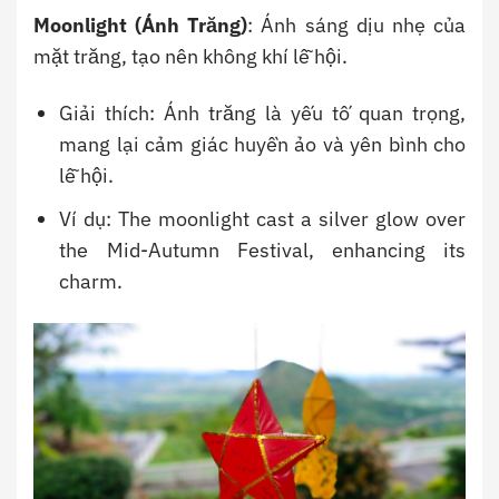
Moonlight (Ánh Trăng)
: Ánh sáng dịu nhẹ của
mặt trăng, tạo nên không khí lễ hội.
Giải thích: Ánh trăng là yếu tố quan trọng,
mang lại cảm giác huyền ảo và yên bình cho
lễ hội.
Ví dụ: The moonlight cast a silver glow over
the Mid-Autumn Festival, enhancing its
charm.