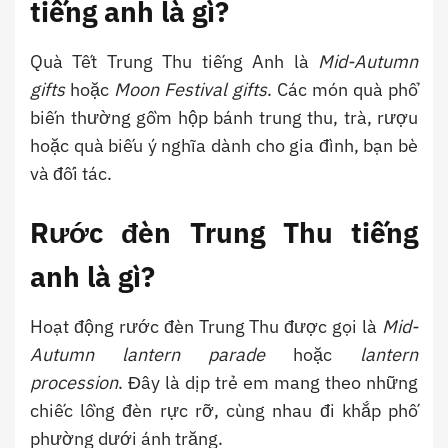
tiếng anh là gì?
Quà Tết Trung Thu tiếng Anh là
Mid-Autumn
gifts
hoặc
Moon Festival gifts
. Các món quà phổ
biến thường gồm hộp bánh trung thu, trà, rượu
hoặc quà biếu ý nghĩa dành cho gia đình, bạn bè
và đối tác.
Rước đèn Trung Thu tiếng
anh là gì?
Hoạt động rước đèn Trung Thu được gọi là
Mid-
Autumn lantern parade
hoặc
lantern
procession
. Đây là dịp trẻ em mang theo những
chiếc lồng đèn rực rỡ, cùng nhau đi khắp phố
phường dưới ánh trăng.