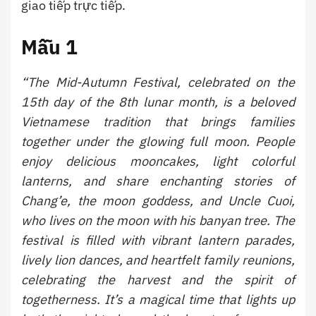
giao tiếp trực tiếp.
Mẫu 1
“The Mid-Autumn Festival, celebrated on the
15th day of the 8th lunar month, is a beloved
Vietnamese tradition that brings families
together under the glowing full moon. People
enjoy delicious mooncakes, light colorful
lanterns, and share enchanting stories of
Chang’e, the moon goddess, and Uncle Cuoi,
who lives on the moon with his banyan tree. The
festival is filled with vibrant lantern parades,
lively lion dances, and heartfelt family reunions,
celebrating the harvest and the spirit of
togetherness. It’s a magical time that lights up