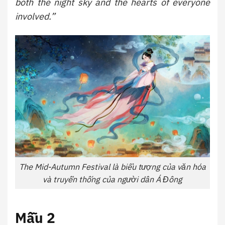
both the night sky and the hearts of everyone
involved.”
The Mid-Autumn Festival là biểu tượng của văn hóa
và truyền thống của người dân Á Đông
Mẫu 2