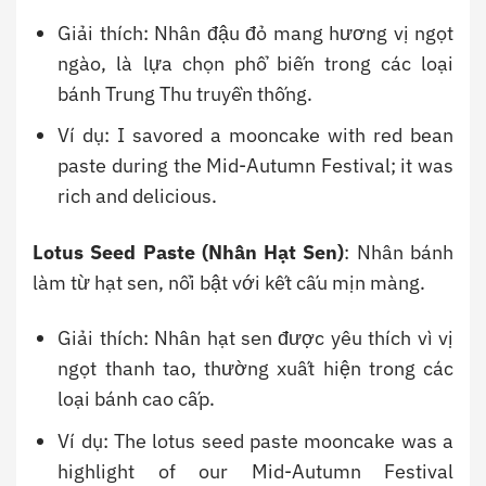
Giải thích: Nhân đậu đỏ mang hương vị ngọt
ngào, là lựa chọn phổ biến trong các loại
bánh Trung Thu truyền thống.
Ví dụ: I savored a mooncake with red bean
paste during the Mid-Autumn Festival; it was
rich and delicious.
Lotus Seed Paste (Nhân Hạt Sen)
: Nhân bánh
làm từ hạt sen, nổi bật với kết cấu mịn màng.
Giải thích: Nhân hạt sen được yêu thích vì vị
ngọt thanh tao, thường xuất hiện trong các
loại bánh cao cấp.
Ví dụ: The lotus seed paste mooncake was a
highlight of our Mid-Autumn Festival