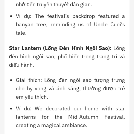
nhớ đến truyền thuyết dân gian.
Ví dụ: The festival’s backdrop featured a
banyan tree, reminding us of Uncle Cuoi’s
tale.
Star Lantern (Lồng Đèn Hình Ngôi Sao)
: Lồng
đèn hình ngôi sao, phổ biến trong trang trí và
diễu hành.
Giải thích: Lồng đèn ngôi sao tượng trưng
cho hy vọng và ánh sáng, thường được trẻ
em yêu thích.
Ví dụ: We decorated our home with star
lanterns for the Mid-Autumn Festival,
creating a magical ambiance.