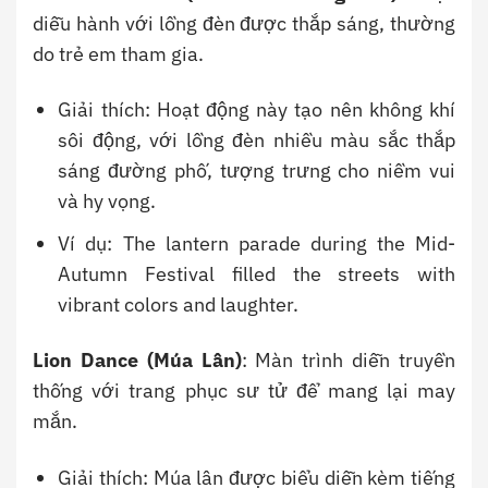
diễu hành với lồng đèn được thắp sáng, thường
do trẻ em tham gia.
Giải thích: Hoạt động này tạo nên không khí
sôi động, với lồng đèn nhiều màu sắc thắp
sáng đường phố, tượng trưng cho niềm vui
và hy vọng.
Ví dụ: The lantern parade during the Mid-
Autumn Festival filled the streets with
vibrant colors and laughter.
Lion Dance (Múa Lân)
: Màn trình diễn truyền
thống với trang phục sư tử để mang lại may
mắn.
Giải thích: Múa lân được biểu diễn kèm tiếng