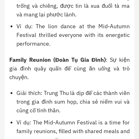
trống và chiêng, được tin là xua đuổi tà ma
và mang lại phước lành.
Ví dụ: The lion dance at the Mid-Autumn
Festival thrilled everyone with its energetic
performance.
Family Reunion (Đoàn Tụ Gia Đình)
: Sự kiện
gia đình quây quần để cùng ăn uống và trò
chuyện.
Giải thích: Trung Thu là dịp để các thành viên
trong gia đình sum họp, chia sẻ niềm vui và
củng cố tình thân.
Ví dụ: The Mid-Autumn Festival is a time for
family reunions, filled with shared meals and