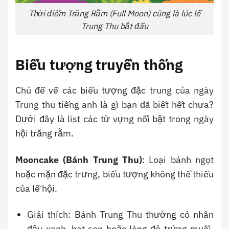
Thời điểm Trăng Rằm (Full Moon) cũng là lúc lễ
Trung Thu bắt đầu
Biểu tượng truyền thống
Chủ đề về các biểu tượng đặc trung của ngày
Trung thu tiếng anh là gì bạn đã biết hết chưa?
Dưới đây là list các từ vựng nổi bật trong ngày
hội trăng rằm.
Mooncake (Bánh Trung Thu)
: Loại bánh ngọt
hoặc mặn đặc trưng, biểu tượng không thể thiếu
của lễ hội.
Giải thích: Bánh Trung Thu thường có nhân
đậu xanh, hạt sen hoặc lòng đỏ trứng muối,