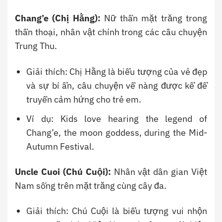
Chang’e (Chị Hằng):
Nữ thần mặt trăng trong
thần thoại, nhân vật chính trong các câu chuyện
Trung Thu.
Giải thích: Chị Hằng là biểu tượng của vẻ đẹp
và sự bí ẩn, câu chuyện về nàng được kể để
truyền cảm hứng cho trẻ em.
Ví dụ: Kids love hearing the legend of
Chang’e, the moon goddess, during the Mid-
Autumn Festival.
Uncle Cuoi (Chú Cuội):
Nhân vật dân gian Việt
Nam sống trên mặt trăng cùng cây đa.
Giải thích: Chú Cuội là biểu tượng vui nhộn