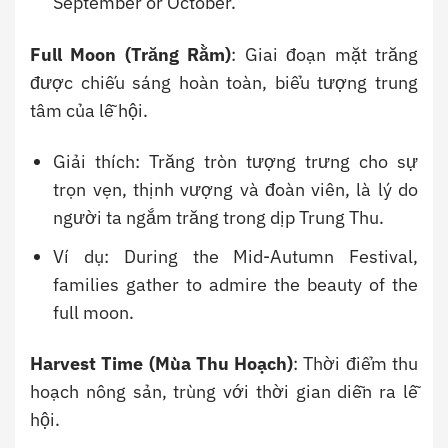
September or October.
Full Moon (Trăng Rằm)
: Giai đoạn mặt trăng
được chiếu sáng hoàn toàn, biểu tượng trung
tâm của lễ hội.
Giải thích: Trăng tròn tượng trưng cho sự
trọn vẹn, thịnh vượng và đoàn viên, là lý do
người ta ngắm trăng trong dịp Trung Thu.
Ví dụ: During the Mid-Autumn Festival,
families gather to admire the beauty of the
full moon.
Harvest Time (Mùa Thu Hoạch)
: Thời điểm thu
hoạch nông sản, trùng với thời gian diễn ra lễ
hội.