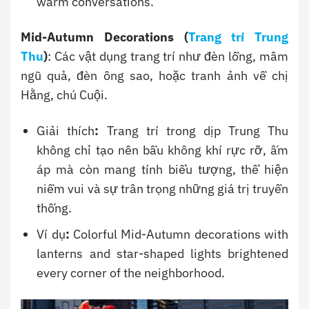
warm conversations.
Mid-Autumn Decorations (
Trang trí Trung
Thu
)
: Các vật dụng trang trí như đèn lồng, mâm
ngũ quả, đèn ông sao, hoặc tranh ảnh về chị
Hằng, chú Cuội.
Giải thích
:
Trang trí trong dịp Trung Thu
không chỉ tạo nên bầu không khí rực rỡ, ấm
áp mà còn mang tính biểu tượng, thể hiện
niềm vui và sự trân trọng những giá trị truyền
thống.
Ví dụ
:
Colorful Mid-Autumn decorations with
lanterns and star-shaped lights brightened
every corner of the neighborhood.