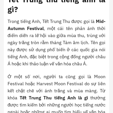
gì?
Trong tiếng Anh, Tết Trung Thu được gọi là
Mid-
Autumn Festival
, một cái tên phản ánh thời
điểm diễn ra lễ hội vào giữa mùa thu, trùng với
ngày trăng tròn rằm tháng Tám âm lịch. Tên gọi
này được sử dụng phổ biến ở các quốc gia nói
tiếng Anh, đặc biệt trong cộng đồng người châu
Á hoặc khi thảo luận về văn hóa châu Á.
Ở một số nơi, người ta cũng gọi là Moon
Festival hoặc Harvest Moon Festival do sự liên
kết chặt chẽ với ánh trăng và mùa màng. Từ
khóa
Tết Trung Thu tiếng Anh là gì
thường
được tìm kiếm bởi những người học tiếng nước
ngoài hoặc những ai muốn tìm hiểu về văn hóa