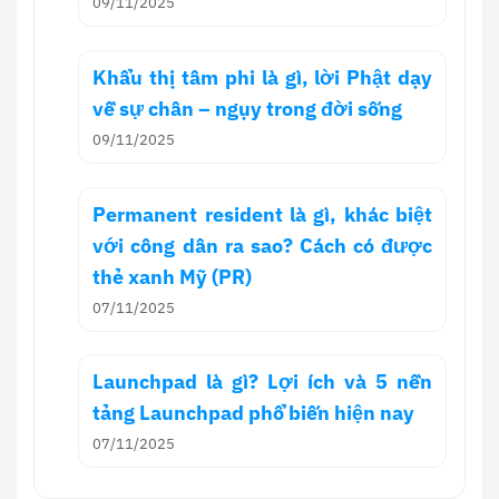
09/11/2025
Khẩu thị tâm phi là gì, lời Phật dạy
về sự chân – ngụy trong đời sống
09/11/2025
Permanent resident là gì, khác biệt
với công dân ra sao? Cách có được
thẻ xanh Mỹ (PR)
07/11/2025
Launchpad là gì? Lợi ích và 5 nền
tảng Launchpad phổ biến hiện nay
07/11/2025