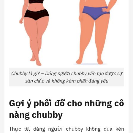
Chubby là gì? – Dáng người chubby vẫn tạo được sự
săn chắc và không kém phần đáng yêu
Gợi ý phối đồ cho những cô
nàng chubby
Thực tế, dáng người chubby không quá kén