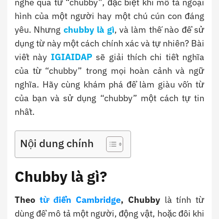
nghe qua từ “chubby”, đặc biệt khi mô tả ngoại
hình của một người hay một chú cún con đáng
yêu. Nhưng
chubby là gì
, và làm thế nào để sử
dụng từ này một cách chính xác và tự nhiên? Bài
viết này
IGIAIDAP
sẽ giải thích chi tiết nghĩa
của từ “chubby” trong mọi hoàn cảnh và ngữ
nghĩa. Hãy cùng khám phá để làm giàu vốn từ
của bạn và sử dụng “chubby” một cách tự tin
nhất.
Nội dung chính
Chubby là gì?
Theo
từ điển Cambridge
, Chubby
là tính từ
dùng để mô tả một người, động vật, hoặc đôi khi