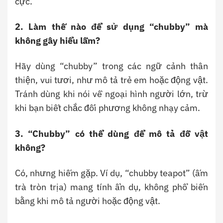
cực.
2. Làm thế nào để sử dụng “chubby” mà
không gây hiểu lầm?
Hãy dùng “chubby” trong các ngữ cảnh thân
thiện, vui tươi, như mô tả trẻ em hoặc động vật.
Tránh dùng khi nói về ngoại hình người lớn, trừ
khi bạn biết chắc đối phương không nhạy cảm.
3. “Chubby” có thể dùng để mô tả đồ vật
không?
Có, nhưng hiếm gặp. Ví dụ, “chubby teapot” (ấm
trà tròn trịa) mang tính ẩn dụ, không phổ biến
bằng khi mô tả người hoặc động vật.