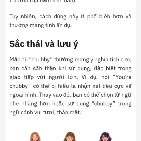
trà tròn trịa nằm trên bàn).
Tuy nhiên, cách dùng này ít phổ biến hơn và
thường mang tính ẩn dụ.
Sắc thái và lưu ý
Mặc dù “chubby” thường mang ý nghĩa tích cực,
bạn cần cẩn thận khi sử dụng, đặc biệt trong
giao tiếp với người lớn. Ví dụ, nói “You’re
chubby” có thể bị hiểu là nhận xét tiêu cực về
ngoại hình. Thay vào đó, bạn có thể chọn từ ngữ
nhẹ nhàng hơn hoặc sử dụng “chubby” trong
ngữ cảnh vui tươi, thân mật.