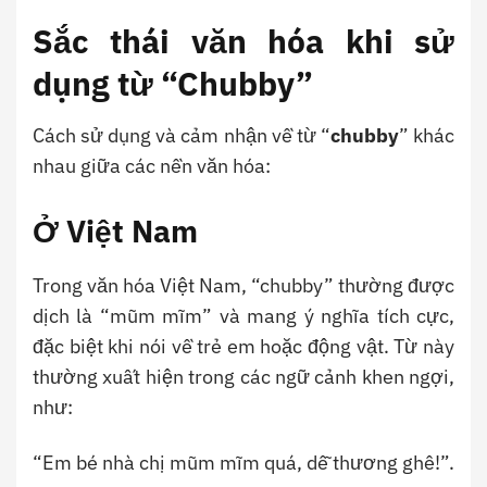
Sắc thái văn hóa khi sử
dụng từ “Chubby”
Cách sử dụng và cảm nhận về từ “
chubby
” khác
nhau giữa các nền văn hóa:
Ở Việt Nam
Trong văn hóa Việt Nam, “chubby” thường được
dịch là “mũm mĩm” và mang ý nghĩa tích cực,
đặc biệt khi nói về trẻ em hoặc động vật. Từ này
thường xuất hiện trong các ngữ cảnh khen ngợi,
như:
“Em bé nhà chị mũm mĩm quá, dễ thương ghê!”.