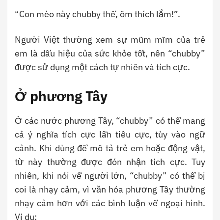
“Con mèo này chubby thế, ôm thích lắm!”.
Người Việt thường xem sự mũm mĩm của trẻ
em là dấu hiệu của sức khỏe tốt, nên “chubby”
được sử dụng một cách tự nhiên và tích cực.
Ở phương Tây
Ở các nước phương Tây, “chubby” có thể mang
cả ý nghĩa tích cực lẫn tiêu cực, tùy vào ngữ
cảnh. Khi dùng để mô tả trẻ em hoặc động vật,
từ này thường được đón nhận tích cực. Tuy
nhiên, khi nói về người lớn, “chubby” có thể bị
coi là nhạy cảm, vì văn hóa phương Tây thường
nhạy cảm hơn với các bình luận về ngoại hình.
Ví dụ: