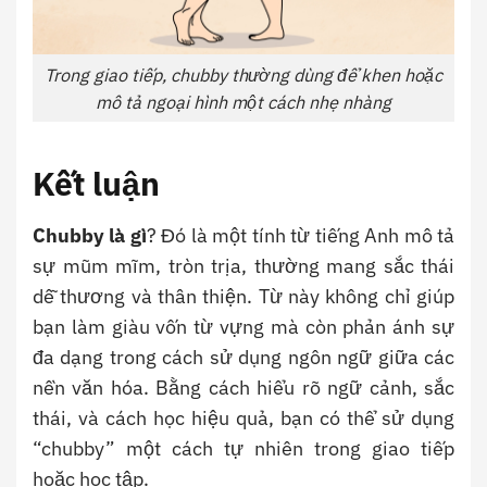
Trong giao tiếp, chubby thường dùng để khen hoặc
mô tả ngoại hình một cách nhẹ nhàng
Kết luận
Chubby là gì
? Đó là một tính từ tiếng Anh mô tả
sự mũm mĩm, tròn trịa, thường mang sắc thái
dễ thương và thân thiện. Từ này không chỉ giúp
bạn làm giàu vốn từ vựng mà còn phản ánh sự
đa dạng trong cách sử dụng ngôn ngữ giữa các
nền văn hóa. Bằng cách hiểu rõ ngữ cảnh, sắc
thái, và cách học hiệu quả, bạn có thể sử dụng
“chubby” một cách tự nhiên trong giao tiếp
hoặc học tập.