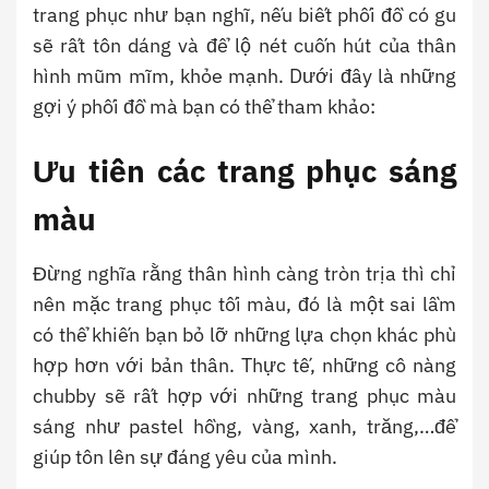
trang phục như bạn nghĩ, nếu biết phối đồ có gu
sẽ rất tôn dáng và để lộ nét cuốn hút của thân
hình mũm mĩm, khỏe mạnh. Dưới đây là những
gợi ý phối đồ mà bạn có thể tham khảo:
Ưu tiên các trang phục sáng
màu
Đừng nghĩa rằng thân hình càng tròn trịa thì chỉ
nên mặc trang phục tối màu, đó là một sai lầm
có thể khiến bạn bỏ lỡ những lựa chọn khác phù
hợp hơn với bản thân. Thực tế, những cô nàng
chubby sẽ rất hợp với những trang phục màu
sáng như pastel hồng, vàng, xanh, trăng,…để
giúp tôn lên sự đáng yêu của mình.