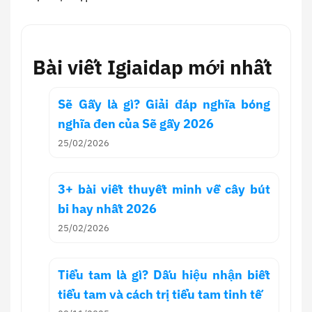
Bài viết Igiaidap mới nhất
Sẽ Gầy là gì? Giải đáp nghĩa bóng
nghĩa đen của Sẽ gầy 2026
25/02/2026
3+ bài viết thuyết minh về cây bút
bi hay nhất 2026
25/02/2026
Tiểu tam là gì? Dấu hiệu nhận biết
tiểu tam và cách trị tiểu tam tinh tế