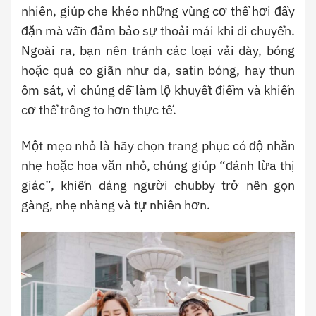
nhiên, giúp che khéo những vùng cơ thể hơi đầy
đặn mà vẫn đảm bảo sự thoải mái khi di chuyển.
Ngoài ra, bạn nên tránh các loại vải dày, bóng
hoặc quá co giãn như da, satin bóng, hay thun
ôm sát, vì chúng dễ làm lộ khuyết điểm và khiến
cơ thể trông to hơn thực tế.
Một mẹo nhỏ là hãy chọn trang phục có độ nhăn
nhẹ hoặc hoa văn nhỏ, chúng giúp “đánh lừa thị
giác”, khiến dáng người chubby trở nên gọn
gàng, nhẹ nhàng và tự nhiên hơn.