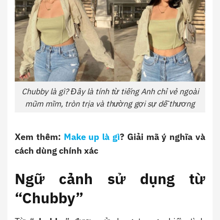
Chubby là gì? Đây là tính từ tiếng Anh chỉ vẻ ngoài
mũm mĩm, tròn trịa và thường gợi sự dễ thương
Xem thêm:
Make up là gì
? Giải mã ý nghĩa và
cách dùng chính xác
Ngữ cảnh sử dụng từ
“Chubby”