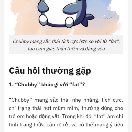
Chubby mang sắc thái tích cực hơn so với từ “fat”,
tạo cảm giác thân thiện và đáng yêu
Câu hỏi thường gặp
1. “Chubby” khác gì với “fat”?
“Chubby” mang sắc thái nhẹ nhàng, tích cực,
chỉ trạng thái hơi mũm mĩm, thường dùng cho
trẻ em hoặc động vật. Trong khi đó, “fat” ám chỉ
tình trạng thừa cân rõ rệt và có thể mang ý tiêu