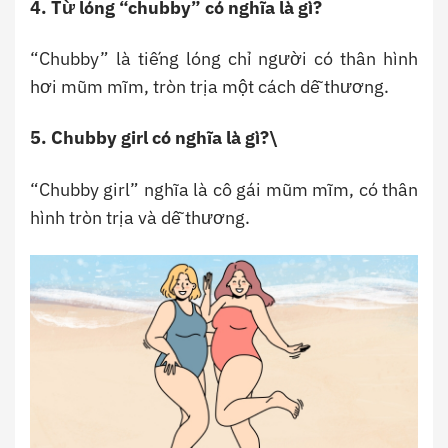
4. Từ lóng “chubby” có nghĩa là gì?
“Chubby” là tiếng lóng chỉ người có thân hình
hơi mũm mĩm, tròn trịa một cách dễ thương.
5. Chubby girl có nghĩa là gì?\
“Chubby girl” nghĩa là cô gái mũm mĩm, có thân
hình tròn trịa và dễ thương.