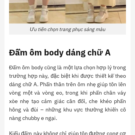
Ưu tiên chọn trang phục sáng màu
Đầm ôm body dáng chữ A
Đầm ôm body cũng là một lựa chọn hợp lý trong
trường hợp này, đặc biệt khi được thiết kế theo
dáng chữ A. Phần thân trên ôm nhẹ giúp tôn lên
vòng một và vòng eo, trong khi phần chân váy
xòe nhẹ tạo cảm giác cân đối, che khéo phần
hông và đùi – những khu vực thường khiến cô
nàng chubby e ngại.
Kiểu đầm này không chỉ giúp tôn đường cong cơ