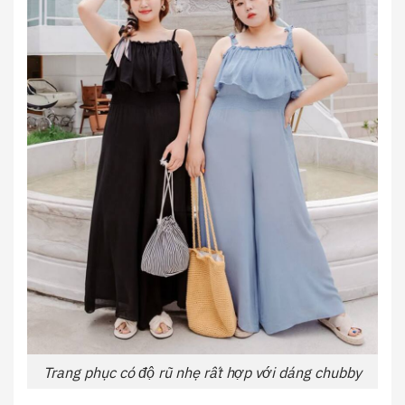
Trang phục có độ rũ nhẹ rất hợp với dáng chubby