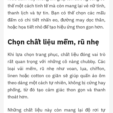
thể một cách tinh tế mà còn mang lại vẻ nữ tính,
thanh lịch và tự tin. Bạn có thể chọn các mẫu
đầm có chi tiết nhấn eo, đường may dọc thân,
hoặc họa tiết nhỏ để tạo hiệu ứng thon gọn hơn.
Chọn chất liệu mềm, rũ nhẹ
Khi lựa chọn trang phục, chất liệu đóng vai trò
rất quan trọng với những cô nàng chubby. Các
loại vải mềm, rũ nhẹ như voan, lụa, chiffon,
linen hoặc cotton co giãn sẽ giúp quần áo ôm
theo dáng một cách tự nhiên, không bị cứng hay
phồng, từ đó tạo cảm giác thon gọn và thanh
thoát hơn.
Những chất liệu này còn mang lại độ rơi tự