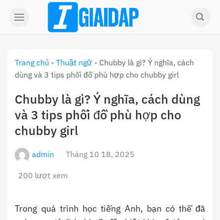
Skip
to
content
Trang chủ
-
Thuật ngữ
-
Chubby là gì? Ý nghĩa, cách
dùng và 3 tips phối đồ phù hợp cho chubby girl
Chubby là gì? Ý nghĩa, cách dùng
và 3 tips phối đồ phù hợp cho
chubby girl
admin
Tháng 10 18, 2025
200 lượt xem
Trong quá trình học tiếng Anh, bạn có thể đã